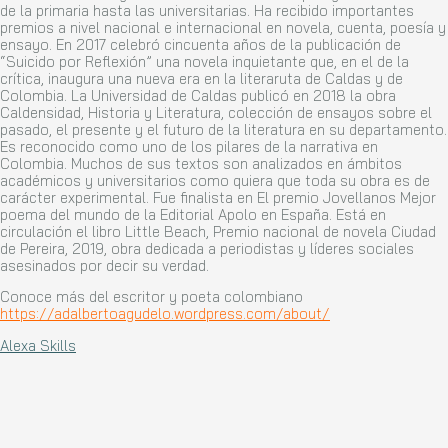
de la primaria hasta las universitarias. Ha recibido importantes
premios a nivel nacional e internacional en novela, cuenta, poesía y
ensayo. En 2017 celebró cincuenta años de la publicación de
“Suicido por Reflexión” una novela inquietante que, en el de la
crítica, inaugura una nueva era en la literaruta de Caldas y de
Colombia. La Universidad de Caldas publicó en 2018 la obra
Caldensidad, Historia y Literatura, colección de ensayos sobre el
pasado, el presente y el futuro de la literatura en su departamento.
Es reconocido como uno de los pilares de la narrativa en
Colombia. Muchos de sus textos son analizados en ámbitos
académicos y universitarios como quiera que toda su obra es de
carácter experimental. Fue finalista en El premio Jovellanos Mejor
poema del mundo de la Editorial Apolo en España. Está en
circulación el libro Little
Beach, Premio nacional de novela Ciudad
de Pereira, 2019, obra dedicada a periodistas y líderes
sociales
asesinados por decir su verdad.
Conoce más del escritor y poeta colombiano
https://adalbertoagudelo.wordpress.com/about/
Alexa Skills